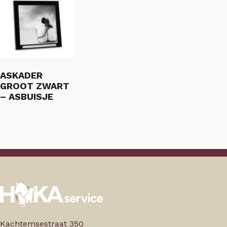
ASKADER
GROOT ZWART
– ASBUISJE
Kachtemsestraat 350