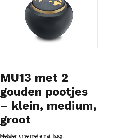
MU13 met 2
gouden pootjes
– klein, medium,
groot
Metalen urne met email laag