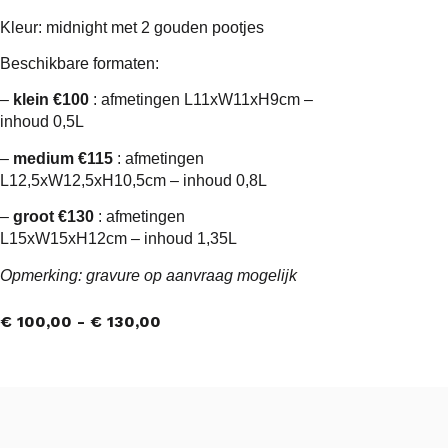
Kleur: midnight met 2 gouden pootjes
Beschikbare formaten:
–
klein €100
: afmetingen L11xW11xH9cm –
inhoud 0,5L
–
medium €115
: afmetingen
L12,5xW12,5xH10,5cm – inhoud 0,8L
–
groot €130
: afmetingen
L15xW15xH12cm – inhoud 1,35L
Opmerking: gravure op aanvraag mogelijk
€
100,00
-
€
130,00