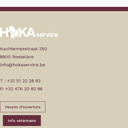
Kachtemsestraat 350
8800 Roeselare
info@hokaservice.be
T : +32 51 22 28 83
P: +32 476 20 82 86
Heures d'ouverture
Info vétérinaire