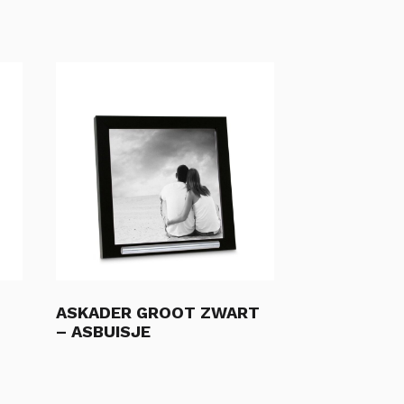
ASKADER GROOT ZWART
– ASBUISJE