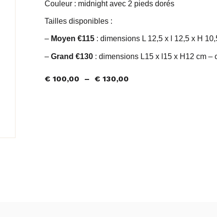
Couleur : midnight avec 2 pieds dorés
Tailles disponibles :
–
Moyen €115
: dimensions L 12,5 x l 12,5 x H 10
–
Grand €130
: dimensions L15 x l15 x H12 cm – 
€
100,00
–
€
130,00