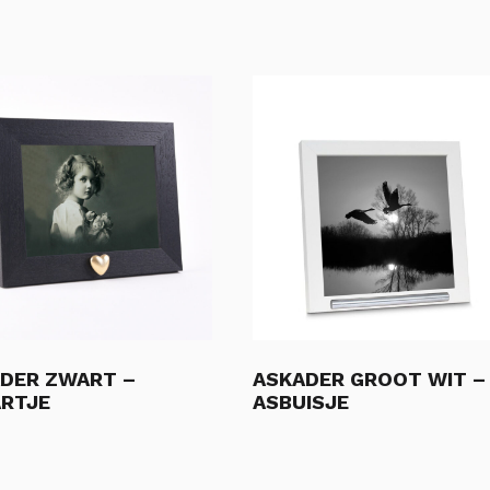
DER ZWART –
ASKADER GROOT WIT –
RTJE
ASBUISJE