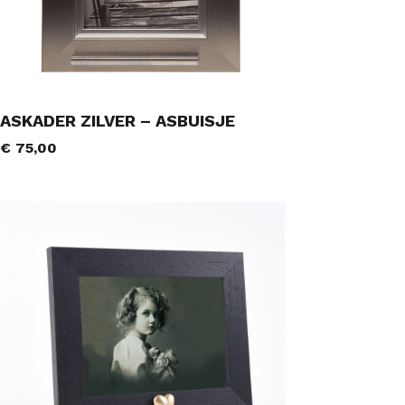
ASKADER ZILVER – ASBUISJE
€
75,00