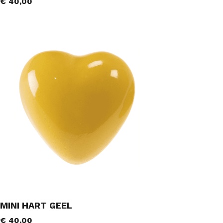
€
40,00
MINI HART GEEL
€
40,00