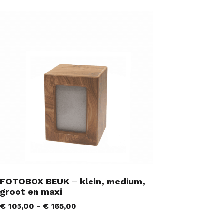
FOTOBOX BEUK – klein, medium,
groot en maxi
€
105,00
-
€
165,00