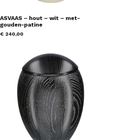
ASVAAS – hout – wit – met-
gouden-patine
€
240,00