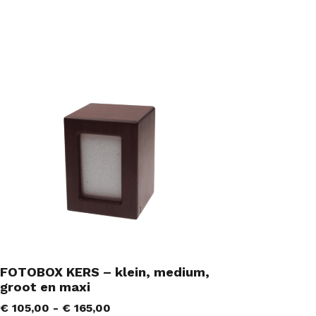
FOTOBOX KERS – klein, medium,
groot en maxi
€
105,00
-
€
165,00