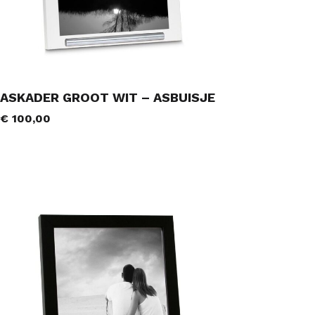
ASKADER GROOT WIT – ASBUISJE
€
100,00