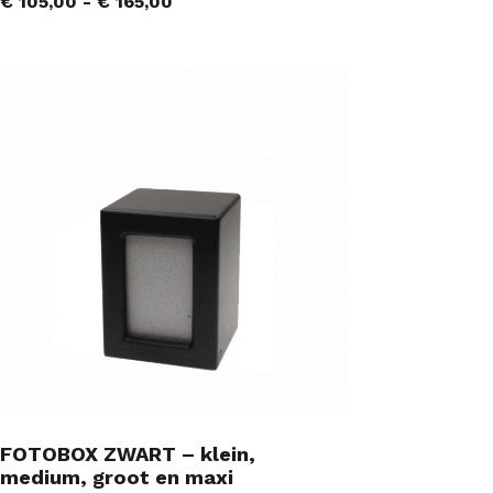
€
105,00
-
€
165,00
FOTOBOX ZWART – klein,
medium, groot en maxi