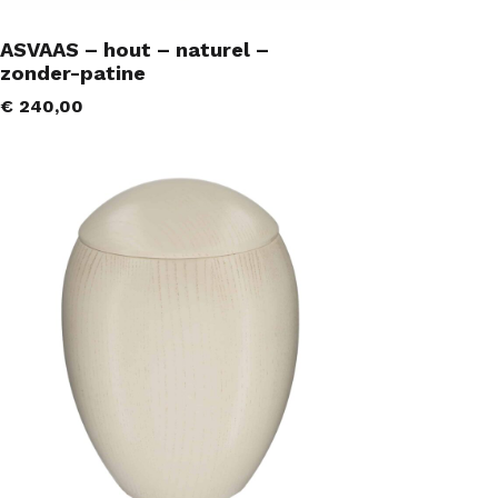
ASVAAS – hout – naturel –
zonder-patine
€
240,00