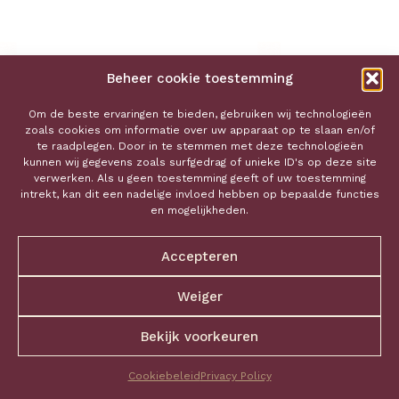
Beheer cookie toestemming
Om de beste ervaringen te bieden, gebruiken wij technologieën
zoals cookies om informatie over uw apparaat op te slaan en/of
te raadplegen. Door in te stemmen met deze technologieën
kunnen wij gegevens zoals surfgedrag of unieke ID's op deze site
verwerken. Als u geen toestemming geeft of uw toestemming
intrekt, kan dit een nadelige invloed hebben op bepaalde functies
en mogelijkheden.
Accepteren
Weiger
Bekijk voorkeuren
MINI HART ORANJE
Cookiebeleid
Privacy Policy
€
40,00