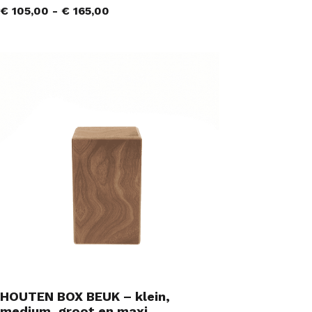
€
105,00
-
€
165,00
HOUTEN BOX BEUK – klein,
medium, groot en maxi