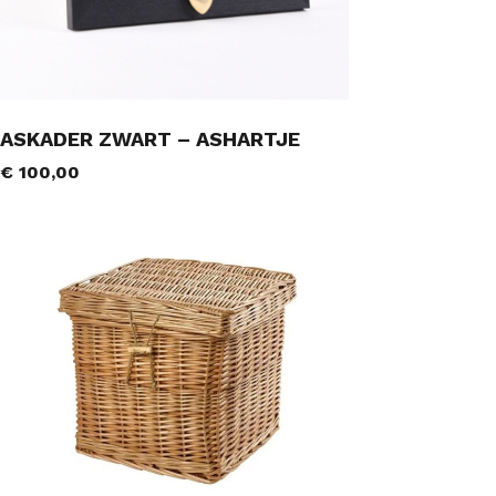
ASKADER ZWART – ASHARTJE
€
100,00