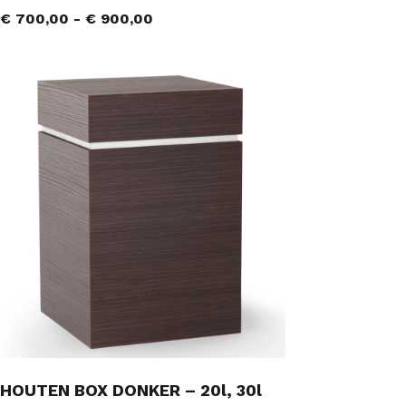
€
700,00
-
€
900,00
HOUTEN BOX DONKER – 20l, 30l