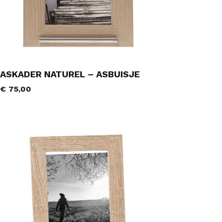
ASKADER NATUREL – ASBUISJE
€
75,00