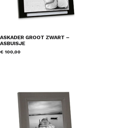
ASKADER GROOT ZWART –
ASBUISJE
€
100,00