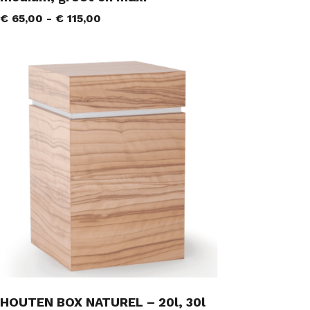
€
65,00
-
€
115,00
HOUTEN BOX NATUREL – 20l, 30l