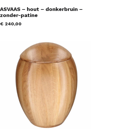
ASVAAS – hout – donkerbruin –
zonder-patine
€
240,00