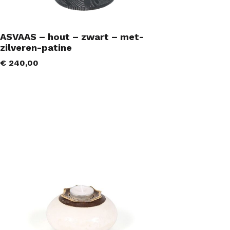
ASVAAS – hout – zwart – met-
zilveren-patine
€
240,00