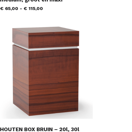
€
65,00
-
€
115,00
HOUTEN BOX BRUIN – 20l, 30l