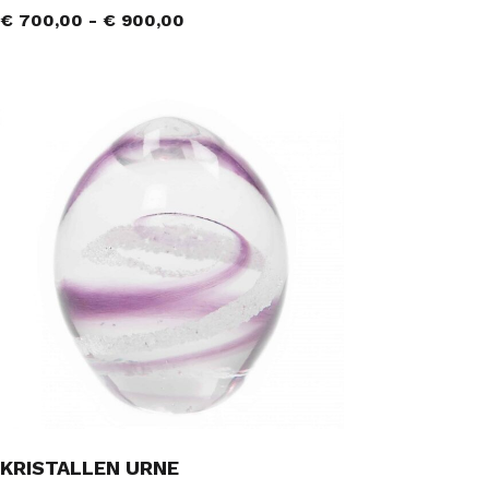
€
700,00
-
€
900,00
KRISTALLEN URNE