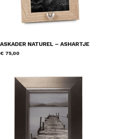
ASKADER NATUREL – ASHARTJE
€
75,00