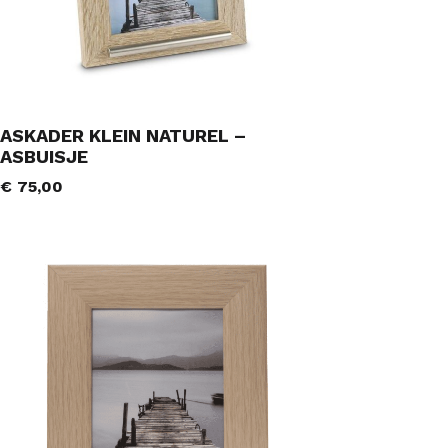
ASKADER KLEIN NATUREL –
ASBUISJE
€
75,00