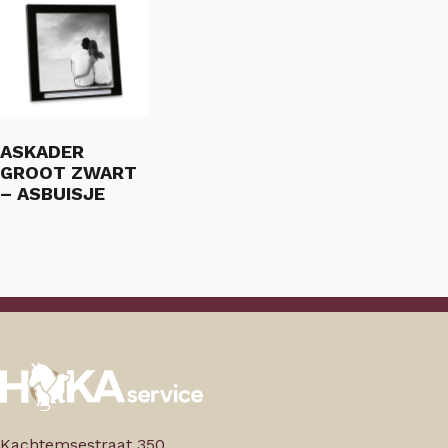
ASKADER
GROOT ZWART
– ASBUISJE
Kachtemsestraat 350