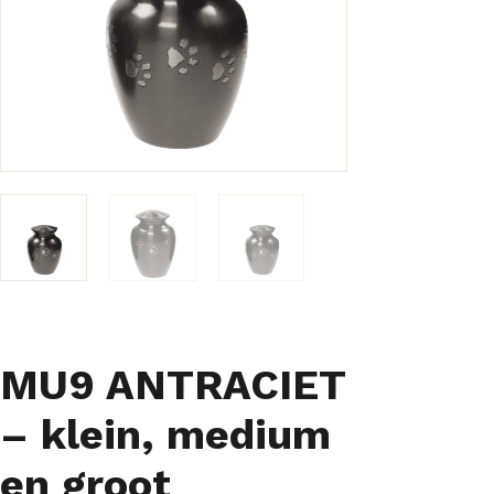
MU9 ANTRACIET
– klein, medium
en groot