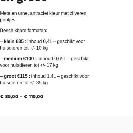
Metalen urne, antraciet kleur met zilveren
pootjes
Beschikbare formaten:
–
klein €85
: inhoud 0,4L – geschikt voor
huisdieren tot +/- 10 kg
–
medium €100
: inhoud 0,65L – geschikt
voor huisdieren tot +/- 17 kg
–
groot €115
: inhoud 1,4L – geschikt voor
huisdieren tot +/- 39 kg
€
85,00
-
€
115,00