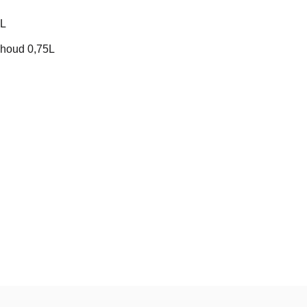
5L
nhoud 0,75L