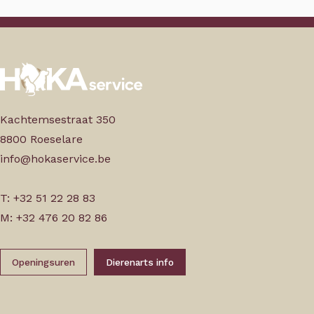
Kachtemsestraat 350
8800 Roeselare
info@hokaservice.be
T: +32 51 22 28 83
M: +32 476 20 82 86
Openingsuren
Dierenarts info