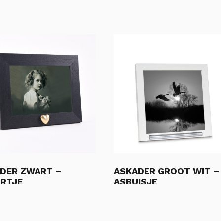
DER ZWART –
ASKADER GROOT WIT –
RTJE
ASBUISJE