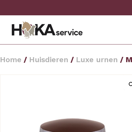
Home
/
Huisdieren
/
Luxe urnen
/ M