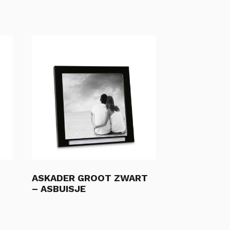
ASKADER GROOT ZWART
– ASBUISJE