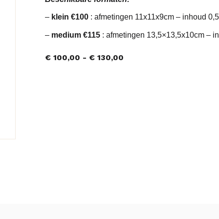
–
klein €100
: afmetingen 11x11x9cm – inhoud 0,
–
medium €115
: afmetingen 13,5×13,5x10cm – i
€
100,00
-
€
130,00