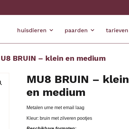
huisdieren
paarden
tarieven
U8 BRUIN – klein en medium
MU8 BRUIN – klein
en medium
Metalen urne met email laag
Kleur: bruin met zilveren pootjes
Beschikbare formaten: