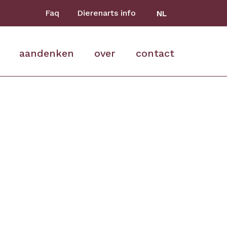
Faq
Dierenarts info
NL
aandenken
over
contact