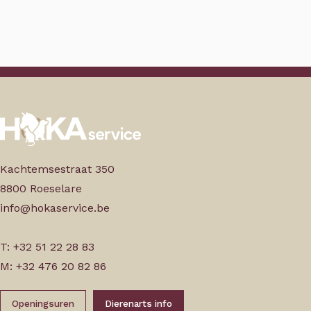
Kachtemsestraat 350
8800 Roeselare
info@hokaservice.be
T: +32 51 22 28 83
M: +32 476 20 82 86
Openingsuren
Dierenarts info