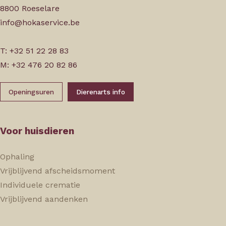
8800 Roeselare
info@hokaservice.be
T: +32 51 22 28 83
M: +32 476 20 82 86
Openingsuren
Dierenarts info
Voor huisdieren
Ophaling
Vrijblijvend afscheidsmoment
Individuele crematie
Vrijblijvend aandenken