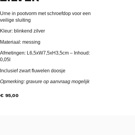
Urne in pootvorm met schroefdop voor een
veilige sluiting
Kleur: blinkend zilver
Materiaal: messing
Afmetingen: L6,5xW7,5xH3,5cm – Inhoud:
0,05l
Inclusief zwart fluwelen doosje
Opmerking: gravure op aanvraag mogelijk
€
95,00