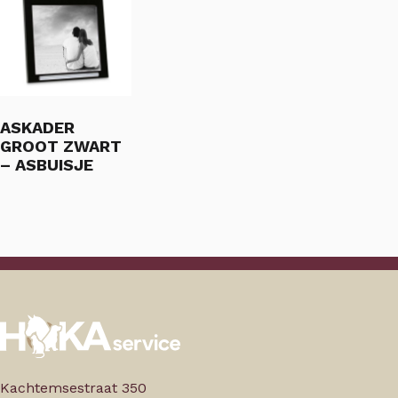
ASKADER
GROOT ZWART
– ASBUISJE
Kachtemsestraat 350