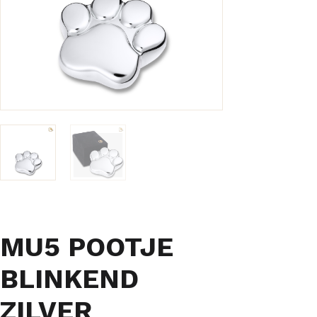
MU5 POOTJE
BLINKEND
ZILVER