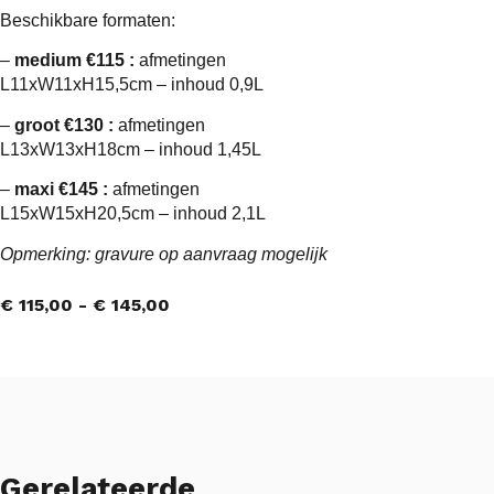
Beschikbare formaten:
–
medium €115 :
afmetingen
L11xW11xH15,5cm – inhoud 0,9L
–
groot €130 :
afmetingen
L13xW13xH18cm – inhoud 1,45L
–
maxi €145 :
afmetingen
L15xW15xH20,5cm – inhoud 2,1L
Opmerking: gravure op aanvraag mogelijk
€
115,00
-
€
145,00
Gerelateerde