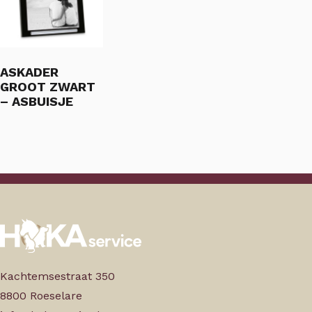
ASKADER
GROOT ZWART
– ASBUISJE
Kachtemsestraat 350
8800 Roeselare