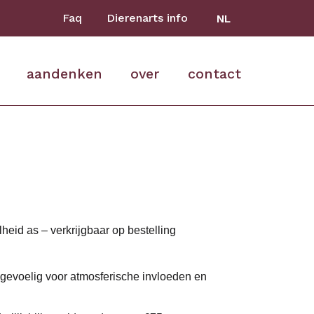
Faq
Dierenarts info
NL
aandenken
over
contact
eid as – verkrijgbaar op bestelling
iet gevoelig voor atmosferische invloeden en