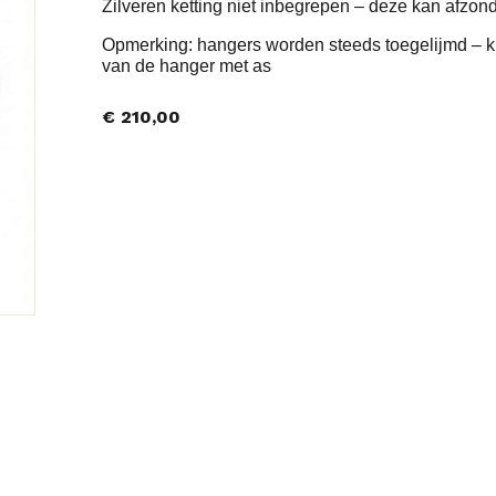
Zilveren ketting niet inbegrepen – deze kan afzond
Opmerking: hangers worden steeds toegelijmd – kle
van de hanger met as
€
210,00