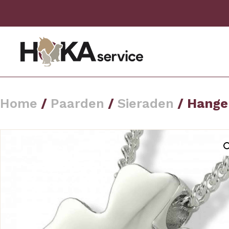
Home
/
Paarden
/
Sieraden
/ Hange