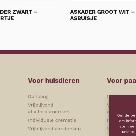
DER ZWART –
ASKADER GROOT WIT –
RTJE
ASBUISJE
Voor huisdieren
Voor pa
Ophaling
Ophaling
Vrijblijvend
Vrijblijvend
afscheidsmoment
afscheidsm
Om de bes
Individuele crematie
Individuele 
om infor
stemmen 
Vrijblijvend aandenken
Vrijblijvend
unieke 