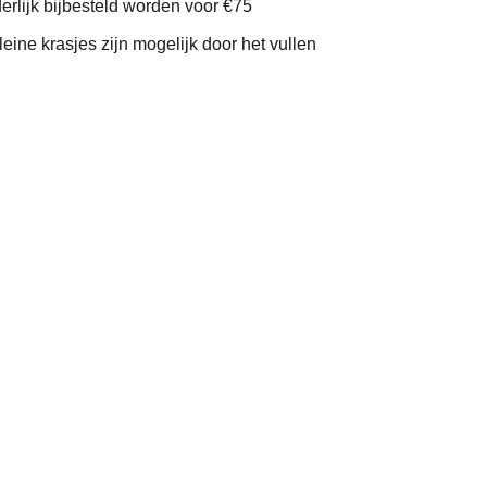
erlijk bijbesteld worden voor €75
ine krasjes zijn mogelijk door het vullen