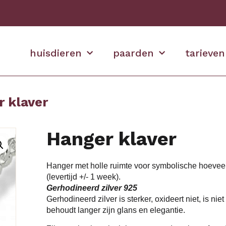
huisdieren
paarden
tarieven
r klaver
Hanger klaver
Hanger met holle ruimte voor symbolische hoeveelh
(levertijd +/- 1 week).
Gerhodineerd zilver 925
Gerhodineerd zilver is sterker, oxideert niet, is n
behoudt langer zijn glans en elegantie.