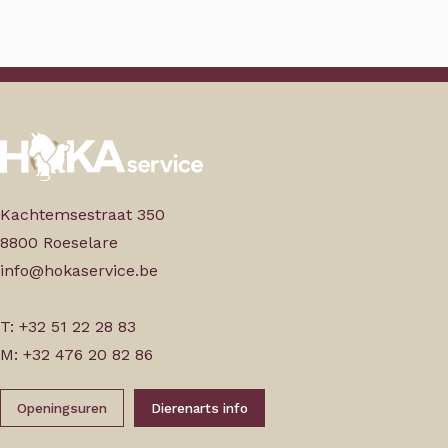
Kachtemsestraat 350
8800 Roeselare
info@hokaservice.be
T: +32 51 22 28 83
M: +32 476 20 82 86
Openingsuren
Dierenarts info