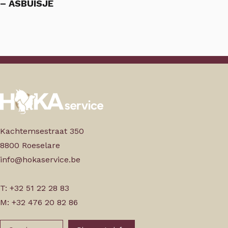
– ASBUISJE
Kachtemsestraat 350
8800 Roeselare
info@hokaservice.be
T: +32 51 22 28 83
M: +32 476 20 82 86