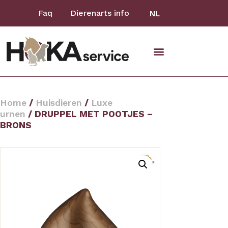
Faq
Dierenarts info
NL
Home
/
Huisdieren
/
Luxe
urnen
/ DRUPPEL MET POOTJES –
BRONS