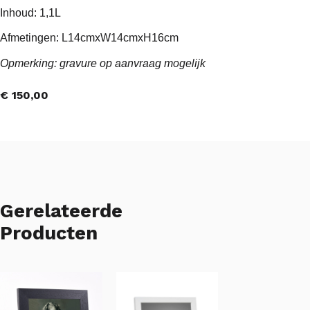
Inhoud: 1,1L
Afmetingen: L14cmxW14cmxH16cm
Opmerking: gravure op aanvraag mogelijk
€
150,00
Gerelateerde
Producten