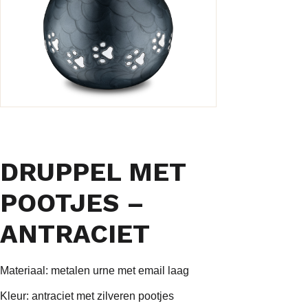
DRUPPEL MET
POOTJES –
ANTRACIET
Materiaal: metalen urne met email laag
Kleur: antraciet met zilveren pootjes