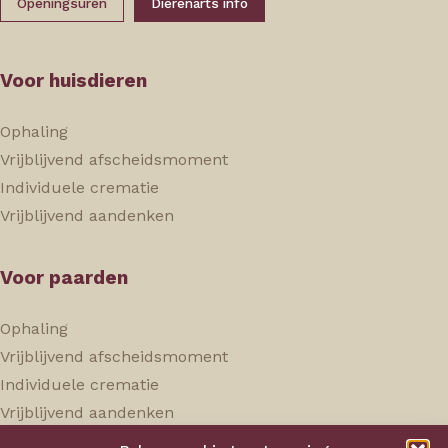
Openingsuren
Dierenarts info
Voor huisdieren
Ophaling
Vrijblijvend afscheidsmoment
Individuele crematie
Vrijblijvend aandenken
Voor paarden
Ophaling
Vrijblijvend afscheidsmoment
Individuele crematie
Vrijblijvend aandenken