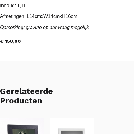
Inhoud: 1,1L
Afmetingen: L14cmxW14cmxH16cm
Opmerking: gravure op aanvraag mogelijk
€
150,00
Gerelateerde
Producten