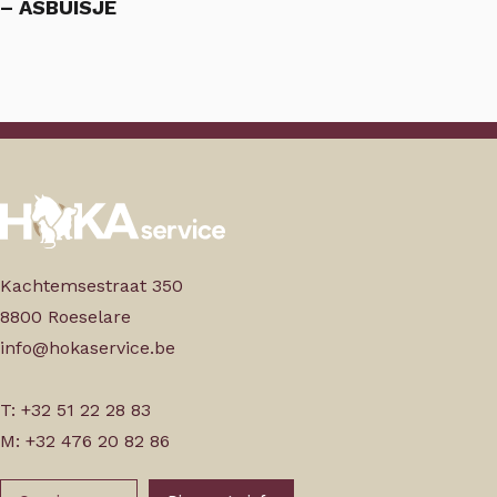
– ASBUISJE
Kachtemsestraat 350
8800 Roeselare
info@hokaservice.be
T: +32 51 22 28 83
M: +32 476 20 82 86