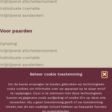
Vrijblijvend afscheidsmoment
Individuele crematie
Vrijblijvend aandenken
Voor paarden
Ophaling
Vrijblijvend afscheidsmoment
Individuele crematie
Vrijblijvend aandenken
Beheer cookie toestemming
Hokaservice
Om de beste ervaringen te bieden, gebruiken wij technologieën
zoals cookies om informatie over uw apparaat op te slaan en/of
Over ons
te raadplegen. Door in te stemmen met deze technologieën
kunnen wij gegevens zoals surfgedrag of unieke ID's op deze site
Onze tarieven
verwerken. Als u geen toestemming geeft of uw toestemming
Aandenken
intrekt, kan dit een nadelige invloed hebben op bepaalde functies
en mogelijkheden.