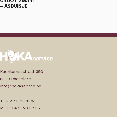
GROOT ZWART
– ASBUISJE
Kachtemsestraat 350
8800 Roeselare
info@hokaservice.be
T: +32 51 22 28 83
M: +32 476 20 82 86