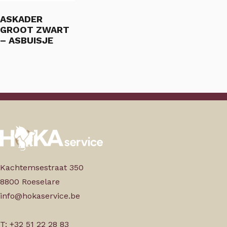
ASKADER
GROOT ZWART
– ASBUISJE
Kachtemsestraat 350
8800 Roeselare
info@hokaservice.be
T: +32 51 22 28 83