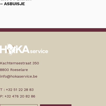
– ASBUISJE
Kachtemsestraat 350
8800 Roeselare
info@hokaservice.be
T : +32 51 22 28 83
P: +32 476 20 82 86