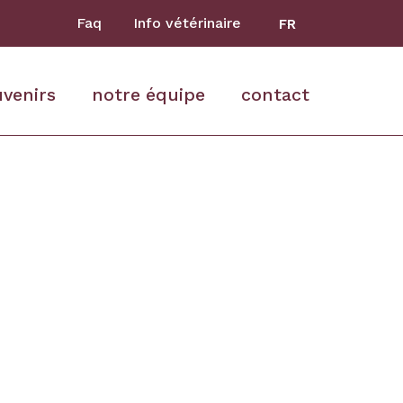
Faq
Info vétérinaire
FR
uvenirs
notre équipe
contact