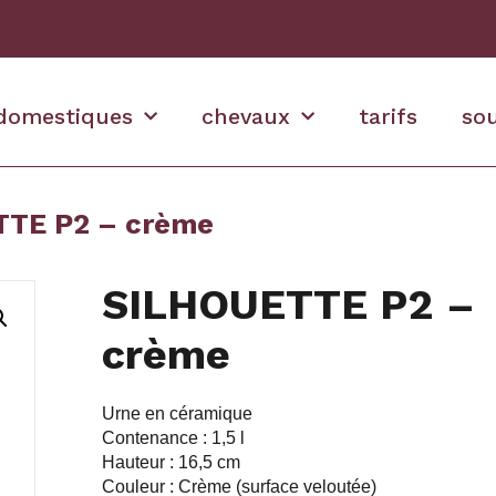
domestiques
chevaux
tarifs
so
TE P2 – crème
SILHOUETTE P2 –
crème
Urne en céramique
Contenance : 1,5 l
Hauteur : 16,5 cm
Couleur : Crème (surface veloutée)