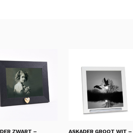
DER ZWART –
ASKADER GROOT WIT –