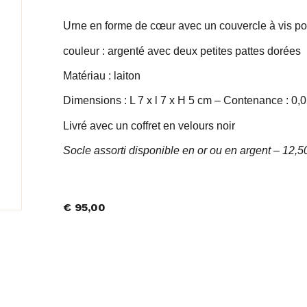
Urne en forme de cœur avec un couvercle à vis po
couleur : argenté avec deux petites pattes dorées
Matériau : laiton
Dimensions : L 7 x l 7 x H 5 cm – Contenance : 0,0
Livré avec un coffret en velours noir
Socle assorti disponible en or ou en argent – 12,5
€
95,00