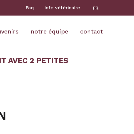
Faq
Info vétérinaire
FR
uvenirs
notre équipe
contact
 AVEC 2 PETITES
N