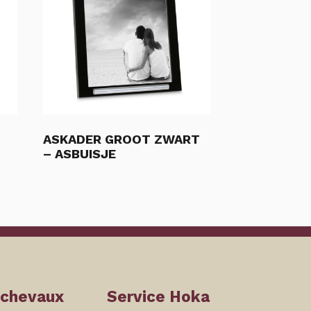
ASKADER GROOT ZWART
– ASBUISJE
 chevaux
Service Hoka