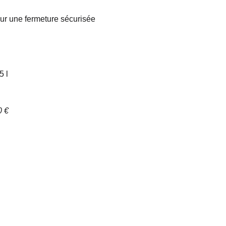
ur une fermeture sécurisée
5 l
0 €