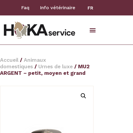
Faq
Info vétérinaire
FR
animaux domestiques
Accueil
/
Animaux
domestiques
/
Urnes de luxe
/ MU2
ARGENT – petit, moyen et grand