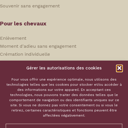
Souvenir sans engagement
Pour les chevaux
Enlèvement
Moment d'adieu sans engagement
Crémation individuelle
Souvenir sans engagement
Gérer les autorisations des cookies
Service Hoka
Pour vous offrir une expérience optimale, nous utilisons des
technologies telles que les cookies pour stocker et/ou accéder à
des informations sur votre appareil. En acceptant ces
Notre équipe
technologies, nous pouvons traiter des données telles que le
comportement de navigation ou des identifiants uniques sur ce
Nos tarifs
site. Si vous ne donnez pas votre consentement ou si vous le
Souvenirs
retirez, certaines caractéristiques et fonctions peuvent être
affectées négativement.
Contact
Écrivez-nous