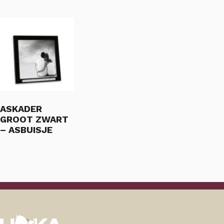
ASKADER
GROOT ZWART
– ASBUISJE