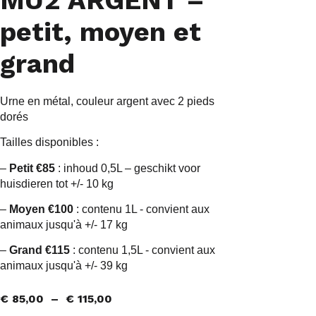
petit, moyen et
grand
Urne en métal, couleur argent avec 2 pieds
dorés
Tailles disponibles :
–
Petit €85
: inhoud 0,5L – geschikt voor
huisdieren tot +/- 10 kg
–
Moyen €100
: contenu 1L - convient aux
animaux jusqu'à +/- 17 kg
–
Grand €115
: contenu 1,5L - convient aux
animaux jusqu'à +/- 39 kg
€
85,00
–
€
115,00