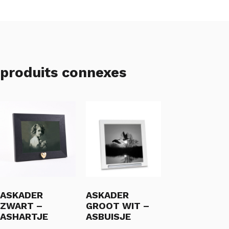
produits connexes
ASKADER
ASKADER
ZWART –
GROOT WIT –
ASHARTJE
ASBUISJE