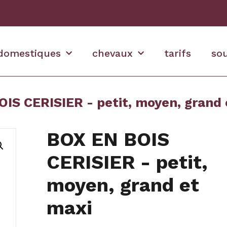
domestiques
chevaux
tarifs
so
IS CERISIER - petit, moyen, grand 
BOX EN BOIS
CERISIER - petit,
moyen, grand et
maxi