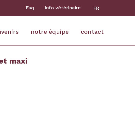
Faq
Info vétérinaire
FR
uvenirs
notre équipe
contact
et maxi