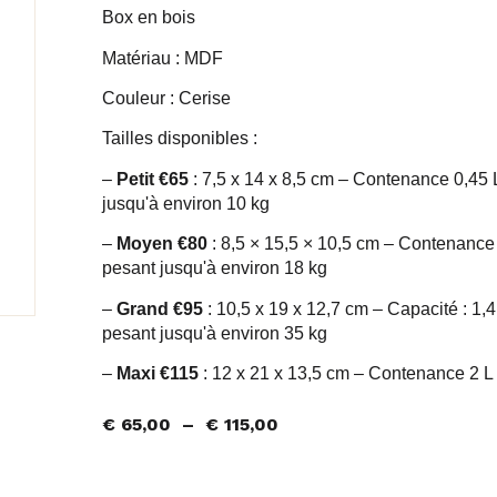
Box en bois
Matériau : MDF
Couleur : Cerise
Tailles disponibles :
–
Petit €65
: 7,5 x 14 x 8,5 cm – Contenance 0,45
jusqu'à environ 10 kg
–
Moyen €80
: 8,5 × 15,5 × 10,5 cm – Contenanc
pesant jusqu'à environ 18 kg
–
Grand €95
: 10,5 x 19 x 12,7 cm – Capacité : 1
pesant jusqu'à environ 35 kg
–
Maxi €115
: 12 x 21 x 13,5 cm – Contenance 2 L
€
65,00
–
€
115,00