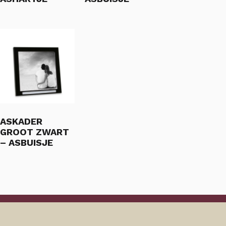
ASKADER
GROOT ZWART
– ASBUISJE