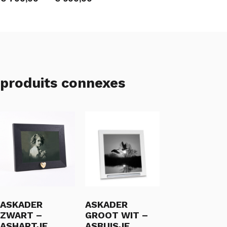
produits connexes
ASKADER
ASKADER
ZWART –
GROOT WIT –
ASHARTJE
ASBUISJE