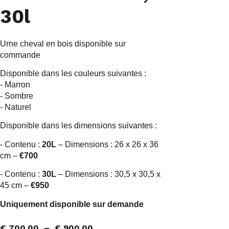
30l
Urne cheval en bois disponible sur
commande
Disponible dans les couleurs suivantes :
- Marron
- Sombre
- Naturel
Disponible dans les dimensions suivantes :
- Contenu :
20L
– Dimensions : 26 x 26 x 36
cm –
€700
- Contenu :
30L
– Dimensions : 30,5 x 30,5 x
45 cm –
€950
Uniquement disponible sur demande
€
700,00
–
€
900,00