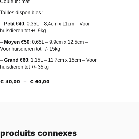
Couleur : mat
Tailles disponibles :
–
Petit €40
: 0,35L – 8,4cm x 11cm – Voor
huisdieren tot +/- 9kg
–
Moyen €50
: 0,65L – 9,9cm x 12,5cm –
Voor huisdieren tot +/- 15kg
–
Grand €60
: 1,15L – 11,7cm x 15cm – Voor
huisdieren tot +/- 35kg
€
40,00
–
€
60,00
produits connexes