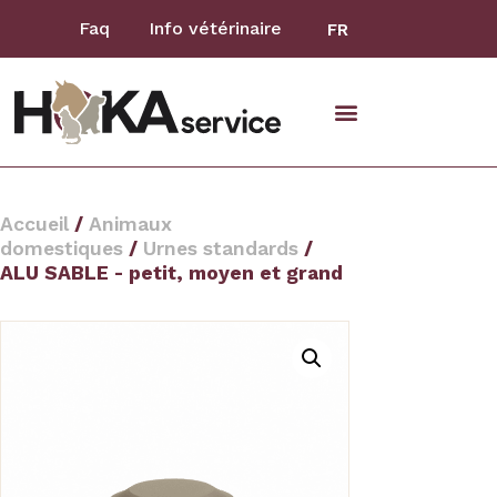
Faq
Info vétérinaire
FR
animaux domestiques
Accueil
/
Animaux
domestiques
/
Urnes standards
/
ALU SABLE - petit, moyen et grand