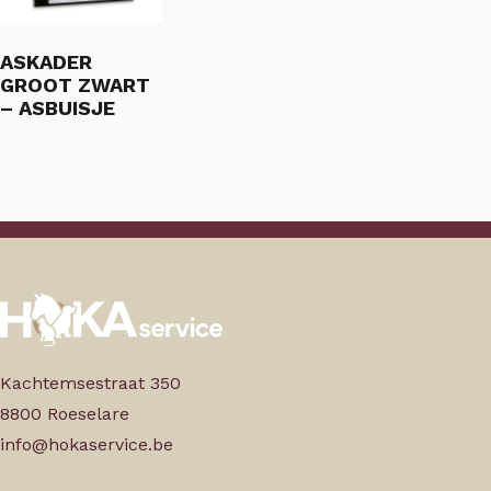
ASKADER
GROOT ZWART
– ASBUISJE
Kachtemsestraat 350
8800 Roeselare
info@hokaservice.be