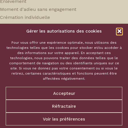
Enlèvement
Moment d'adieu sans engagement
Crémation individuelle
Souvenir sans engagement
Gérer les autorisations des cookies
Service Hoka
Pour vous offrir une expérience optimale, nous utilisons des
technologies telles que les cookies pour stocker et/ou accéder à
des informations sur votre appareil. En acceptant ces
Notre équipe
technologies, nous pouvons traiter des données telles que le
comportement de navigation ou des identifiants uniques sur ce
Nos tarifs
site. Si vous ne donnez pas votre consentement ou si vous le
Souvenirs
retirez, certaines caractéristiques et fonctions peuvent être
affectées négativement.
Contact
Écrivez-nous
Accepteur
Politique de confidentialité
Appelez-nous
Termes et conditions
Réfractaire
Voir les préférences