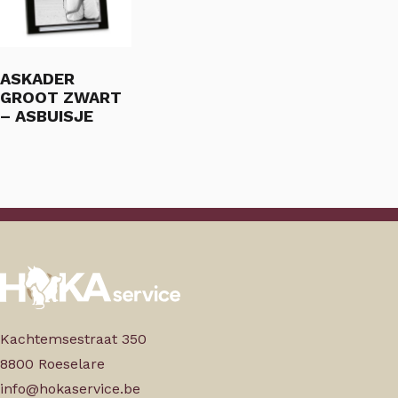
ASKADER
GROOT ZWART
– ASBUISJE
Kachtemsestraat 350
8800 Roeselare
info@hokaservice.be