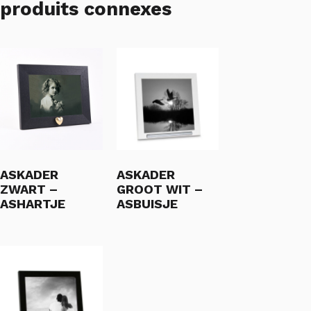
produits connexes
ASKADER
ASKADER
ZWART –
GROOT WIT –
ASHARTJE
ASBUISJE