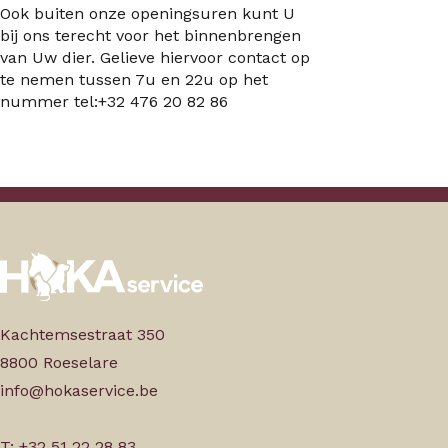
Ook buiten onze openingsuren kunt U
bij ons terecht voor het binnenbrengen
van Uw dier. Gelieve hiervoor contact op
te nemen tussen 7u en 22u op het
nummer tel:+32 476 20 82 86
Kachtemsestraat 350
8800 Roeselare
info@hokaservice.be
T: +32 51 22 28 83