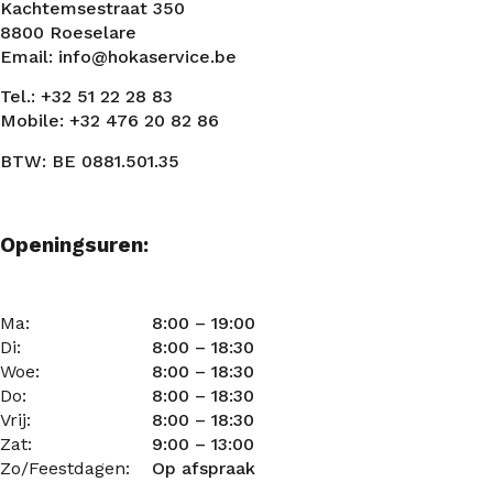
Kachtemsestraat 350
8800 Roeselare
Email: info@hokaservice.be
Tel.: +32 51 22 28 83
Mobile: +32 476 20 82 86
BTW: BE 0881.501.35
Openingsuren:
Ma:
8:00 – 19:00
Di:
8:00 – 18:30
Woe:
8:00 – 18:30
Do:
8:00 – 18:30
Vrij:
8:00 – 18:30
Zat:
9:00 – 13:00
Zo/Feestdagen:
Op afspraak